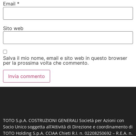
Email
*
Sito web
Salva il mio nome, email e sito web in questo browser
per la prossima volta che commento.
TOTO S.p.A. COSTRUZIONI GENERALI
Società per Azioni con
Socio Unico soggetta all’Attività di Direzione e coordinamento di
TOTO Holding S.p.A. CCIAA Chieti R.I. n. 02208250692 – R.E.A. n.