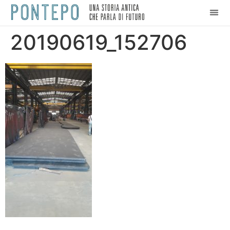
20190619_152706