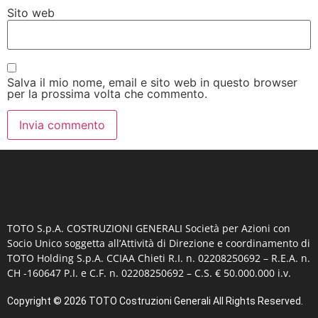
Sito web
Salva il mio nome, email e sito web in questo browser
per la prossima volta che commento.
TOTO S.p.A. COSTRUZIONI GENERALI
Società per Azioni con
Socio Unico soggetta all’Attività di Direzione e coordinamento di
TOTO Holding S.p.A. CCIAA Chieti R.I. n. 02208250692 – R.E.A. n.
CH -160647 P.I. e C.F. n. 02208250692 – C.S. € 50.000.000 i.v.
Copyright © 2026 TOTO Costruzioni Generali All Rights Reserved.