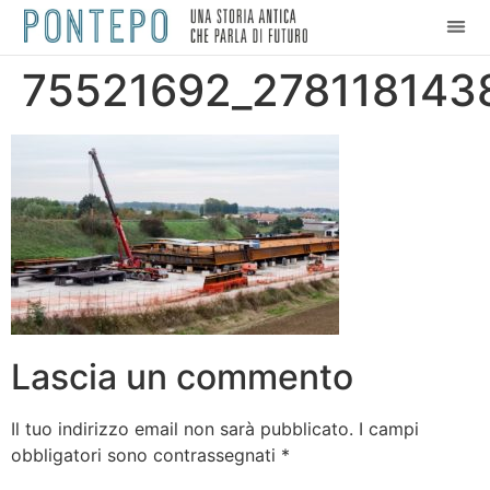
75521692_278118143
Lascia un commento
Il tuo indirizzo email non sarà pubblicato.
I campi
obbligatori sono contrassegnati
*