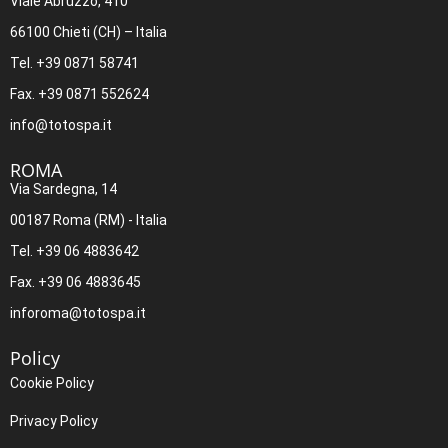
Viale Abruzzo, 410
66100 Chieti (CH) – Italia
Tel. +39 0871 58741
Fax. +39 0871 552624
info@totospa.it
ROMA​
Via Sardegna, 14
00187 Roma (RM) - Italia
Tel. +39 06 4883642
Fax. +39 06 4883645
inforoma@totospa.it
Policy
Cookie Policy
Privacy Policy