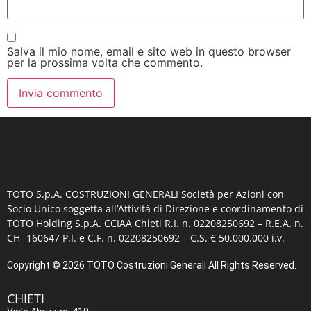
Salva il mio nome, email e sito web in questo browser
per la prossima volta che commento.
TOTO S.p.A. COSTRUZIONI GENERALI
Società per Azioni con
Socio Unico soggetta all’Attività di Direzione e coordinamento di
TOTO Holding S.p.A. CCIAA Chieti R.I. n. 02208250692 – R.E.A. n.
CH -160647 P.I. e C.F. n. 02208250692 – C.S. € 50.000.000 i.v.
Copyright © 2026 TOTO Costruzioni Generali All Rights Reserved.
CHIETI​