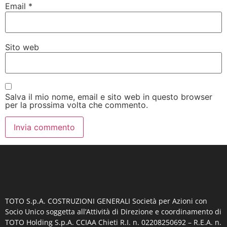
Email
*
Sito web
Salva il mio nome, email e sito web in questo browser
per la prossima volta che commento.
TOTO S.p.A. COSTRUZIONI GENERALI
Società per Azioni con
Socio Unico soggetta all’Attività di Direzione e coordinamento di
TOTO Holding S.p.A. CCIAA Chieti R.I. n. 02208250692 – R.E.A. n.