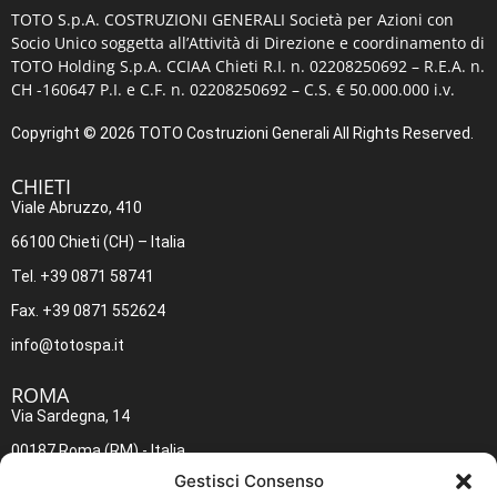
TOTO S.p.A. COSTRUZIONI GENERALI
Società per Azioni con
Socio Unico soggetta all’Attività di Direzione e coordinamento di
TOTO Holding S.p.A. CCIAA Chieti R.I. n. 02208250692 – R.E.A. n.
CH -160647 P.I. e C.F. n. 02208250692 – C.S. € 50.000.000 i.v.
Copyright © 2026 TOTO Costruzioni Generali All Rights Reserved.
CHIETI​
Viale Abruzzo, 410
66100 Chieti (CH) – Italia
Tel. +39 0871 58741
Fax. +39 0871 552624
info@totospa.it
ROMA​
Via Sardegna, 14
00187 Roma (RM) - Italia
Gestisci Consenso
Tel. +39 06 4883642