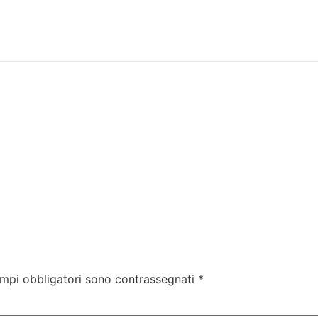
ampi obbligatori sono contrassegnati
*