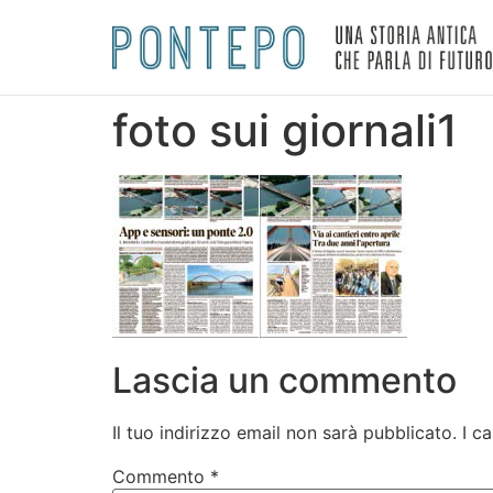
foto sui giornali1
Lascia un commento
Il tuo indirizzo email non sarà pubblicato.
I c
Commento
*