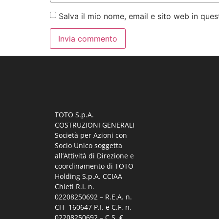
Salva il mio nome, email e sito web in qu
TOTO S.p.A.
COSTRUZIONI GENERALI
Società per Azioni con
Socio Unico soggetta
all’Attività di Direzione e
coordinamento di TOTO
Holding S.p.A. CCIAA
Chieti R.I. n.
02208250692 – R.E.A. n.
CH -160647 P.I. e C.F. n.
02208250692 – C.S. €