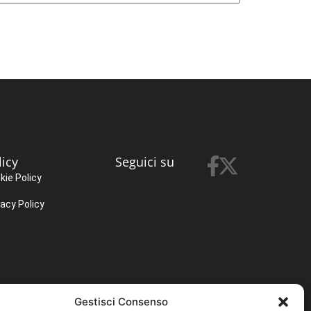
licy
Seguici su
kie Policy
vacy Policy
Gestisci Consenso