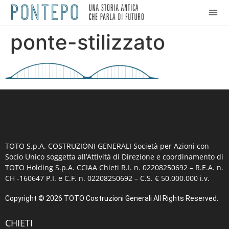
ponte-stilizzato
TOTO S.p.A. COSTRUZIONI GENERALI
Società per Azioni con
Socio Unico soggetta all’Attività di Direzione e coordinamento di
TOTO Holding S.p.A. CCIAA Chieti R.I. n. 02208250692 – R.E.A. n.
CH -160647 P.I. e C.F. n. 02208250692 – C.S. € 50.000.000 i.v.
Copyright © 2026 TOTO Costruzioni Generali All Rights Reserved.
CHIETI​