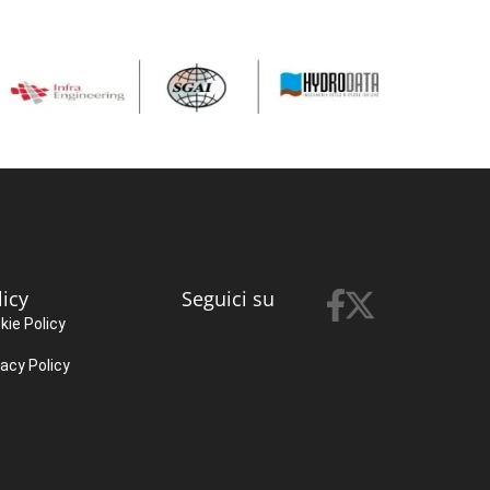
licy
Seguici su
kie Policy
vacy Policy