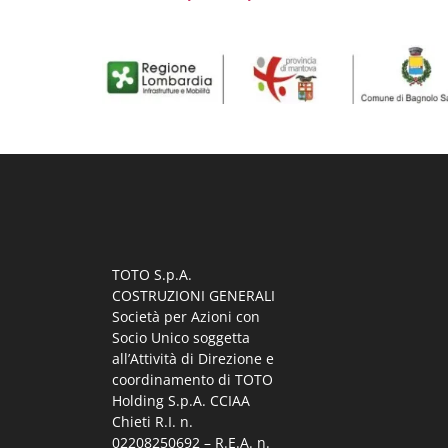
TOTO S.p.A.
COSTRUZIONI GENERALI
Società per Azioni con
Socio Unico soggetta
all’Attività di Direzione e
coordinamento di TOTO
Holding S.p.A. CCIAA
Chieti R.I. n.
02208250692 – R.E.A. n.