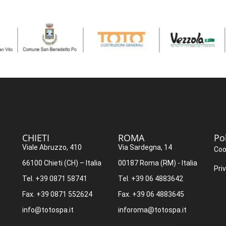
CHIETI​
ROMA​
Po
Viale Abruzzo, 410
Via Sardegna, 14
Coo
66100 Chieti (CH) – Italia
00187 Roma (RM) - Italia
Pri
Tel. +39 0871 58741
Tel. +39 06 4883642
Fax. +39 0871 552624
Fax. +39 06 4883645
info@totospa.it
inforoma@totospa.it